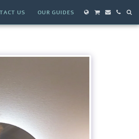
TACT US
OUR GUIDES