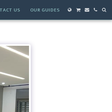
TACT US
OUR GUIDES