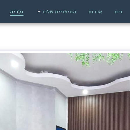
בית
אודות
החיפויים שלנו
גלריה