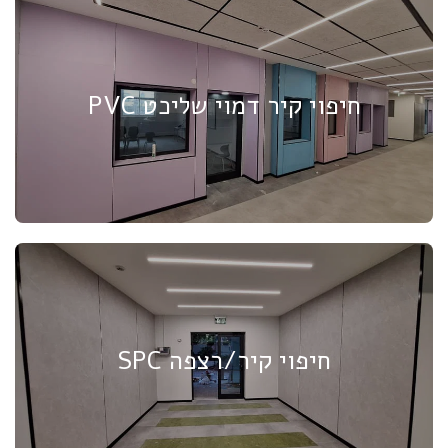
חיפוי קיר דמוי שליכט PVC
חיפוי קיר/רצפה SPC