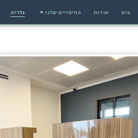
בית
אודות
החיפויים שלנו
גלריה