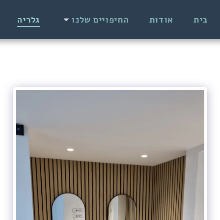
בית
אודות
החיפויים שלנו
גלריה