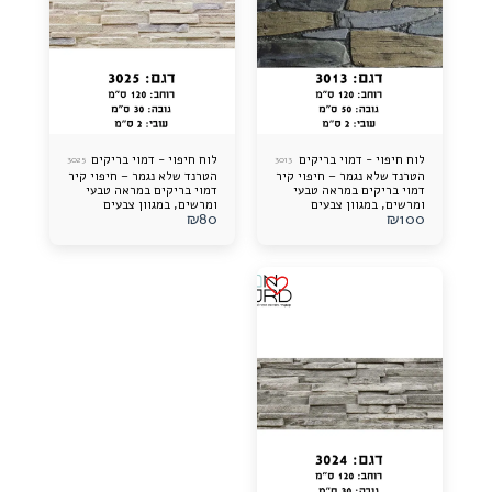
לוח חיפוי - דמוי בריקים
לוח חיפוי - דמוי בריקים
3025
3013
הטרנד שלא נגמר – חיפוי קיר
הטרנד שלא נגמר – חיפוי קיר
דמוי בריקים במראה טבעי
דמוי בריקים במראה טבעי
ומרשים, במגוון צבעים
ומרשים, במגוון צבעים
₪
80
₪
100
וגוונים שילכדו את העין
וגוונים שילכדו את העין
וישדרגו כל חלל, בפנים
וישדרגו כל חלל, בפנים
ובחוץ. עמיד, מבודד, קל
ובחוץ. עמיד, מבודד, קל
משקל – ומוכן לשדרוג הבא
משקל – ומוכן לשדרוג הבא
של הבית שלכם!
של הבית שלכם!