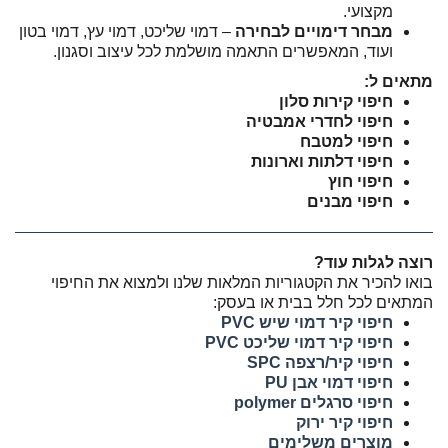
מקצועי.
מבחר דימויים לבחירה
– דמוי שליכט, דמוי עץ, דמוי בטון
ועוד, המאפשרים התאמה מושלמת לכל עיצוב וסגנון.
מתאים ל:
חיפוי קירות סלון
חיפוי לחדרי אמבטיה
חיפוי למטבח
חיפוי דלתות וארונות
חיפוי חוץ
חיפוי מבנים
רוצה לגלות עוד?
בואו להכיר את הקטגוריות המלאות שלנו ולמצוא את החיפוי
המתאים לכל חלל בבית או בעסק:
חיפוי קיר דמוי שיש PVC
חיפוי קיר דמוי שליכט PVC
חיפוי קיר/רצפה SPC
חיפוי דמוי אבן PU
חיפוי סרגלים polymer
חיפוי קיר ירוק
מוצרים משלימים