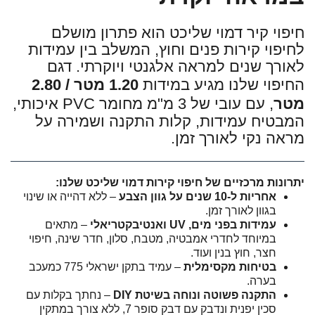
חיפוי קיר דמוי שליכט הוא פתרון מושלם
לחיפוי קירות פנים וחוץ, המשלב בין עמידות
לאורך שנים למראה אלגנטי ויוקרתי. דגם
החיפוי שלנו מגיע במידות
1.20 מטר / 2.80
מטר
, עם עובי של 3 מ"מ מחומר PVC איכותי,
המבטיח עמידות, קלות התקנה ושמירה על
מראה נקי לאורך זמן.
יתרונות מרכזיים של חיפוי קירות דמוי שליכט שלנו:
אחריות ל-10 שנים על גוון הצבע
– ללא דהייה או שינוי
בגוון לאורך זמן.
עמידות בפני מים, UV ואנטיבקטריאלי
– מתאים
במיוחד לחדרי אמבטיה, מטבח, סלון, חדר שינה, חיפוי
חצר, חוץ בנין ועוד.
בטיחות מקסימלית
– עמיד בתקן ישראלי 775 כמעכב
בערה.
התקנה פשוטה ונוחה בשיטת DIY
– נחתך בקלות עם
סכין יפנית ונדבק עם דבק סופר 7, ללא צורך במתקין