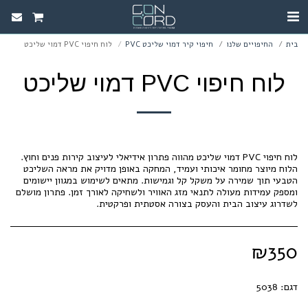
בית
החיפויים שלנו
חיפוי קיר דמוי שליכט PVC
לוח חיפוי PVC דמוי שליכט
לוח חיפוי PVC דמוי שליכט
לוח חיפוי PVC דמוי שליכט מהווה פתרון אידיאלי לעיצוב קירות פנים וחוץ.
הלוח מיוצר מחומר איכותי ועמיד, המחקה באופן מדויק את מראה השליכט
הטבעי תוך שמירה על משקל קל וגמישות. מתאים לשימוש במגוון יישומים
ומספק עמידות מעולה לתנאי מזג האוויר ולשחיקה לאורך זמן. פתרון מושלם
לשדרוג עיצוב הבית והעסק בצורה אסטתית ופרקטית.
₪
350
דגם:
5038