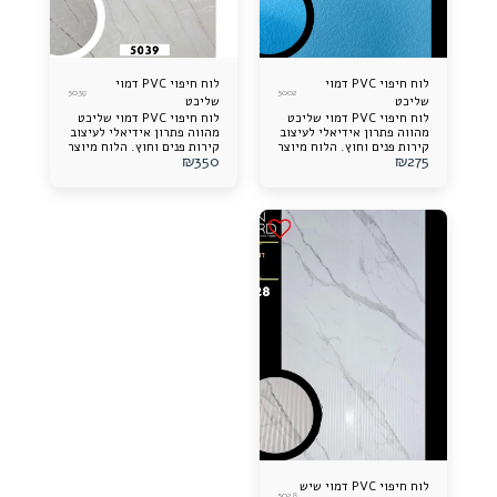
לוח חיפוי PVC דמוי
לוח חיפוי PVC דמוי
5039
5002
שליכט
שליכט
לוח חיפוי PVC דמוי שליכט
לוח חיפוי PVC דמוי שליכט
מהווה פתרון אידיאלי לעיצוב
מהווה פתרון אידיאלי לעיצוב
קירות פנים וחוץ. הלוח מיוצר
קירות פנים וחוץ. הלוח מיוצר
₪
350
₪
275
מחומר איכותי ועמיד,
מחומר איכותי ועמיד,
המחקה באופן מדויק את
המחקה באופן מדויק את
מראה השליכט הטבעי תוך
מראה השליכט הטבעי תוך
שמירה על משקל קל
שמירה על משקל קל
וגמישות. מתאים לשימוש
וגמישות. מתאים לשימוש
במגוון יישומים ומספק
במגוון יישומים ומספק
עמידות מעולה לתנאי מזג
עמידות מעולה לתנאי מזג
האוויר ולשחיקה לאורך זמן.
האוויר ולשחיקה לאורך זמן.
פתרון מושלם לשדרוג עיצוב
פתרון מושלם לשדרוג עיצוב
הבית והעסק בצורה אסטתית
הבית והעסק בצורה אסטתית
ופרקטית.
ופרקטית.
לוח חיפוי PVC דמוי שיש
5028