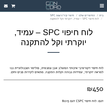
בית
החיפויים שלנו
חיפוי קיר/רצפה SPC
לוח חיפוי SPC – עמיד, יוקרתי וקל להתקנה
לוח חיפוי SPC – עמיד,
יוקרתי וקל להתקנה
לוח חיפוי דקורטיבי איכותי המשלב אבן צמנטית, פולימר וטכנולוגיית ננו
למראה יוקרתי, עמידות גבוהה וקלות התקנה. מתאים לקירות פנים וחוץ.
₪
450
דגם:
לוח חיפוי CSPC דגם 8015