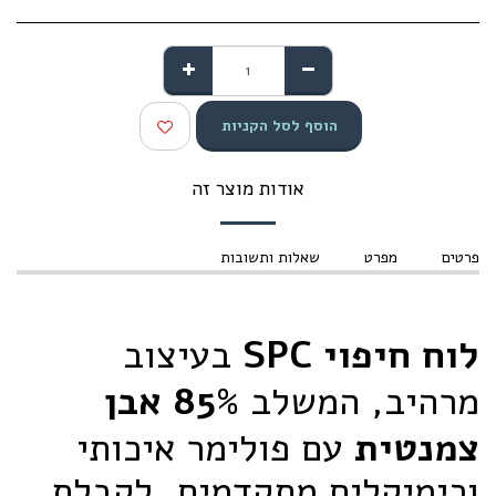
הוסף לסל הקניות
אודות מוצר זה
פרטים
מפרט
שאלות ותשובות
לוח חיפוי SPC
בעיצוב
מרהיב, המשלב
85% אבן
צמנטית
עם פולימר איכותי
וכימיקלים מתקדמים, לקבלת