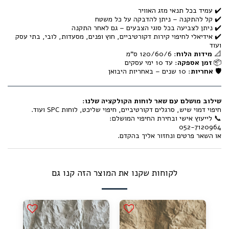
✔️ עמיד בכל תנאי מזג האוויר
✔️ קל להתקנה – ניתן להדבקה על כל משטח
✔️ ניתן לצביעה בכל סוגי הצבעים – גם לאחר התקנה
✔️ אידיאלי לחיפוי קירות דקורטיביים, חוץ ופנים, מסעדות, לובי, בתי עסק
ועוד
📐
מידות הלוח
: 120/60/6 ס"מ
📦
זמן אספקה
: עד 10 ימי עסקים
🛡️
אחריות
: 10 שנים – באחריות היבואן
שילוב מושלם עם שאר לוחות הקולקציה שלנו:
חיפוי דמוי שיש, סרגלים דקורטיביים, חיפוי שליכט, לוחות SPC ועוד.
📞 לייעוץ אישי ובחירת החיפוי המושלם:
052-7120964
או השאר פרטים ונחזור אליך בהקדם.
לקוחות שקנו את המוצר הזה קנו גם