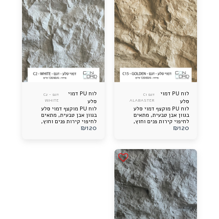
לוח PU דמוי
לוח PU דמוי
דגם C1
דגם C2 -
סלע
ALABASTER
סלע
WHITE
לוח PU מוקצף דמוי סלע
לוח PU מוקצף דמוי סלע
בגוון אבן טבעית, מתאים
בגוון אבן טבעית, מתאים
לחיפוי קירות פנים וחוץ,
לחיפוי קירות פנים וחוץ,
₪
120
₪
120
עמיד, קל, מרשים במיוחד,
עמיד, קל, מרשים במיוחד,
ומדמה סלע אמיתי בצורה
ומדמה סלע אמיתי בצורה
מדויקת.
מדויקת.