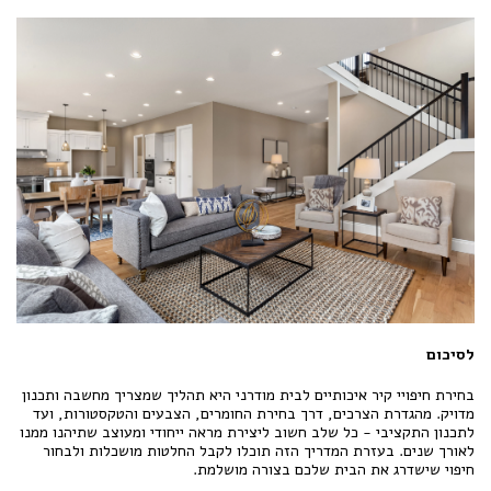
לסיכום
בחירת חיפויי קיר איכותיים לבית מודרני היא תהליך שמצריך מחשבה ותכנון
מדויק. מהגדרת הצרכים, דרך בחירת החומרים, הצבעים והטקסטורות, ועד
לתכנון התקציבי - כל שלב חשוב ליצירת מראה ייחודי ומעוצב שתיהנו ממנו
לאורך שנים. בעזרת המדריך הזה תוכלו לקבל החלטות מושכלות ולבחור
חיפוי שישדרג את הבית שלכם בצורה מושלמת.