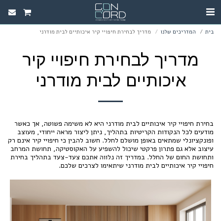
בית
המדריכים שלנו
מדריך לבחירת חיפויי קיר איכותיים לבית מודרני
מדריך לבחירת חיפויי קיר
איכותיים לבית מודרני
בחירת חיפויי קיר איכותיים לבית מודרני היא לא משימה פשוטה, אך כאשר
מודעים לכל הנקודות הקריטיות בתהליך, ניתן ליצור מראה ייחודי, מעוצב
ופונקציונלי שמתאים באופן מושלם לחלל. חשוב להבין כי חיפויי קיר אינם רק
עיצוב אלא גם פתרון פרקטי שיכול להשפיע על האקוסטיקה, תחושת המרחב
ותחושת החום של החלל. במדריך זה נלווה אתכם צעד-צעד בתהליך בחירת
חיפויי קיר איכותיים לבית מודרני שיתאימו לצרכים שלכם.