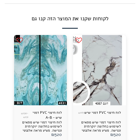
לקוחות שקנו את המוצר הזה קנו גם
לוח חיפוי PVC דמוי שיש
לוח חיפוי PVC דמוי
4087
4030-
שיש - A-B
4031
לוח חיפוי דמוי שיש מתאים
לוח חיפוי דמוי שיש מתאים
לשימוש כחלופה יוקרתית
לשימוש כחלופה יוקרתית
ונגישה. מציע מראה אלגנטי
ונגישה. מציע מראה אלגנטי
₪
320
₪
320
ותוספת עיצובית מרשימה
ותוספת עיצובית מרשימה
לכל חלל. קל להתקנה, עמיד
לכל חלל. קל להתקנה, עמיד