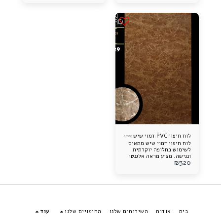
לאורך זמן ונוח לתחזוקה.
לאורך זמן ונוח לתחזוקה.
לוח חיפוי PVC דמוי שיש
4029
לוח חיפוי דמוי שיש מתאים
לשימוש כחלופה יוקרתית
ונגישה. מציע מראה אלגנטי
₪
320
ותוספת עיצובית מרשימה
לכל חלל. קל להתקנה, עמיד
לאורך זמן ונוח לתחזוקה.
בית
אודות
השירותים שלנו
החיפויים שלנו
עוד