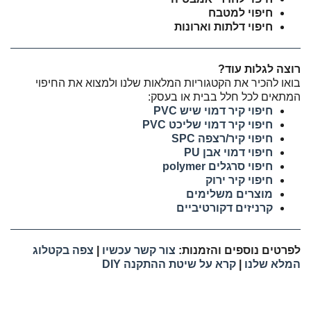
חיפוי למטבח
חיפוי דלתות וארונות
רוצה לגלות עוד?
בואו להכיר את הקטגוריות המלאות שלנו ולמצוא את החיפוי
המתאים לכל חלל בבית או בעסק:
חיפוי קיר דמוי שיש PVC
חיפוי קיר דמוי שליכט PVC
חיפוי קיר/רצפה SPC
חיפוי דמוי אבן PU
חיפוי סרגלים polymer
חיפוי קיר ירוק
מוצרים משלימים
קרניזים דקורטיביים
לפרטים נוספים והזמנות:
צור קשר עכשיו
|
צפה בקטלוג
המלא שלנו
|
קרא על שיטת ההתקנה DIY