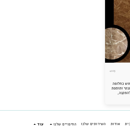
4029
מוש כחלופה
נטי ותוספת
התקנה,
ית
אודות
השירותים שלנו
החיפויים שלנו
עוד