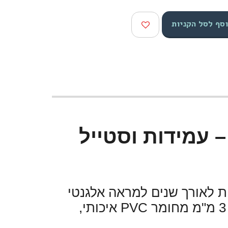
סף לסל הקניות
– עמידות וסטייל
ות לאורך שנים למראה אלגנטי
, עם עובי של 3 מ"מ מחומר PVC איכותי,