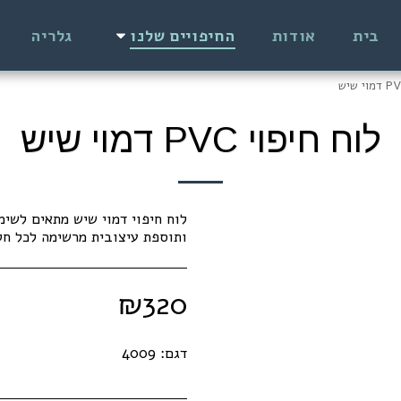
בית
אודות
החיפויים שלנו
גלריה
לוח חיפוי PVC דמוי שיש
לוח חיפוי דמוי שיש מתאים לשימ
ותוספת עיצובית מרשימה לכל חלל
₪
320
דגם:
4009