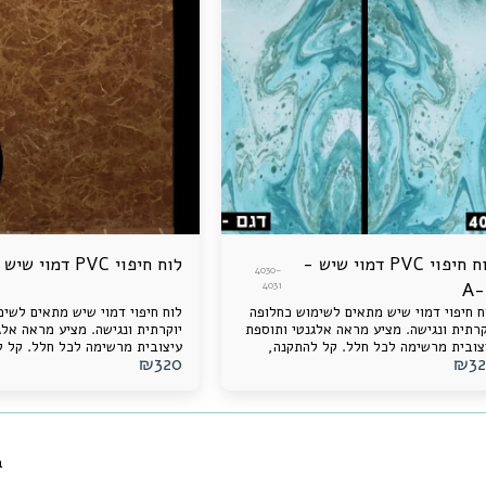
לוח חיפוי PVC דמוי שיש -
לוח חיפוי PVC דמוי שיש
4030-
4031
A-
ח חיפוי דמוי שיש מתאים לשימוש כחלופה
לוח חיפוי דמוי שיש מתאים לשי
קרתית ונגישה. מציע מראה אלגנטי ותוספת
יוקרתית ונגישה. מציע מראה אלג
צובית מרשימה לכל חלל. קל להתקנה,
עיצובית מרשימה לכל חלל. קל ל
₪
320
₪
3
יד לאורך זמן ונוח לתחזוקה.
עמיד לאורך זמן ונוח לתחזוקה.
ב