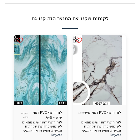
לקוחות שקנו את המוצר הזה קנו גם
לוח חיפוי PVC דמוי שיש
לוח חיפוי PVC דמוי
4087
4030-
שיש - A-B
4031
לוח חיפוי דמוי שיש מתאים
לוח חיפוי דמוי שיש מתאים
לשימוש כחלופה יוקרתית
לשימוש כחלופה יוקרתית
ונגישה. מציע מראה אלגנטי
ונגישה. מציע מראה אלגנטי
₪
320
₪
320
ותוספת עיצובית מרשימה
ותוספת עיצובית מרשימה
לכל חלל. קל להתקנה, עמיד
לכל חלל. קל להתקנה, עמיד