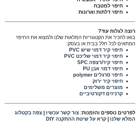
חיפוי למטבח
חיפוי דלתות וארונות
רוצה לגלות עוד?
בואו להכיר את הקטגוריות המלאות שלנו ולמצוא את החיפוי
המתאים לכל חלל בבית או בעסק:
חיפוי קיר דמוי שיש PVC
חיפוי קיר דמוי שליכט PVC
חיפוי קיר/רצפה SPC
חיפוי דמוי אבן PU
חיפוי סרגלים polymer
חיפוי קיר ירוק
מוצרים משלימים
קרניזים דקורטיביים
לפרטים נוספים והזמנות:
צור קשר עכשיו
|
צפה בקטלוג
המלא שלנו
|
קרא על שיטת ההתקנה DIY