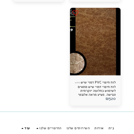
לאורך זמן ונוח לתחזוקה.
לאורך זמן ונוח לתחזוקה.
לוח חיפוי PVC דמוי שיש
4029
לוח חיפוי דמוי שיש מתאים
לשימוש כחלופה יוקרתית
ונגישה. מציע מראה אלגנטי
₪
320
ותוספת עיצובית מרשימה
לכל חלל. קל להתקנה, עמיד
לאורך זמן ונוח לתחזוקה.
בית
אודות
השירותים שלנו
החיפויים שלנו
עוד