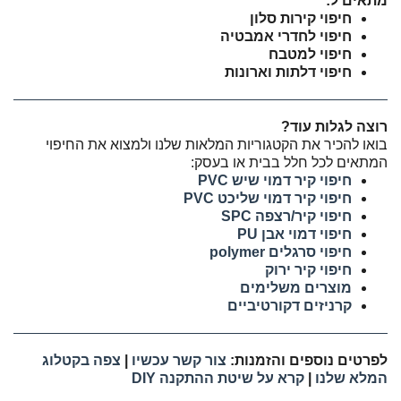
מתאים ל:
חיפוי קירות סלון
חיפוי לחדרי אמבטיה
חיפוי למטבח
חיפוי דלתות וארונות
רוצה לגלות עוד?
בואו להכיר את הקטגוריות המלאות שלנו ולמצוא את החיפוי
המתאים לכל חלל בבית או בעסק:
חיפוי קיר דמוי שיש PVC
חיפוי קיר דמוי שליכט PVC
חיפוי קיר/רצפה SPC
חיפוי דמוי אבן PU
חיפוי סרגלים polymer
חיפוי קיר ירוק
מוצרים משלימים
קרניזים דקורטיביים
לפרטים נוספים והזמנות:
צור קשר עכשיו
|
צפה בקטלוג
המלא שלנו
|
קרא על שיטת ההתקנה DIY