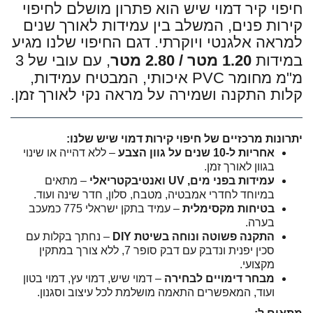
חיפוי קיר דמוי שיש הוא פתרון מושלם לחיפוי
קירות פנים, המשלב בין עמידות לאורך שנים
למראה אלגנטי ויוקרתי. דגם החיפוי שלנו מגיע
במידות
1.20 מטר / 2.80 מטר
, עם עובי של 3
מ"מ מחומר PVC איכותי, המבטיח עמידות,
קלות התקנה ושמירה על מראה נקי לאורך זמן.
יתרונות מרכזיים של חיפוי קירות דמוי שיש שלנו:
אחריות ל-10 שנים על גוון הצבע
– ללא דהייה או שינוי
בגוון לאורך זמן.
עמידות בפני מים, UV ואנטיבקטריאלי
– מתאים
במיוחד לחדרי אמבטיה, מטבח, סלון, חדר שינה ועוד.
בטיחות מקסימלית
– עמיד בתקן ישראלי 775 כמעכב
בערה.
התקנה פשוטה ונוחה בשיטת DIY
– נחתך בקלות עם
סכין יפנית ונדבק עם דבק סופר 7, ללא צורך במתקין
מקצועי.
מבחר דימויים לבחירה
– דמוי שיש, דמוי עץ, דמוי בטון
ועוד, המאפשרים התאמה מושלמת לכל עיצוב וסגנון.