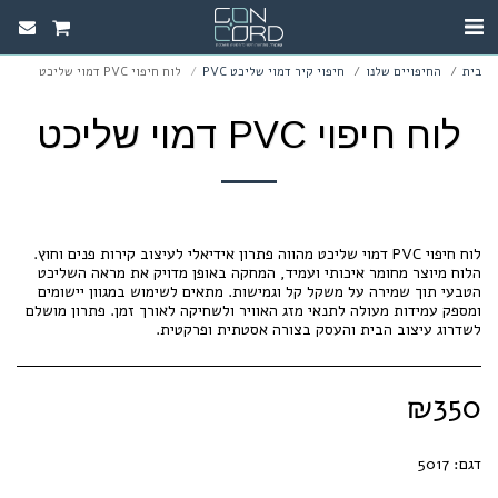
בית
החיפויים שלנו
חיפוי קיר דמוי שליכט PVC
לוח חיפוי PVC דמוי שליכט
לוח חיפוי PVC דמוי שליכט
לוח חיפוי PVC דמוי שליכט מהווה פתרון אידיאלי לעיצוב קירות פנים וחוץ.
הלוח מיוצר מחומר איכותי ועמיד, המחקה באופן מדויק את מראה השליכט
הטבעי תוך שמירה על משקל קל וגמישות. מתאים לשימוש במגוון יישומים
ומספק עמידות מעולה לתנאי מזג האוויר ולשחיקה לאורך זמן. פתרון מושלם
לשדרוג עיצוב הבית והעסק בצורה אסטתית ופרקטית.
₪
350
דגם:
5017