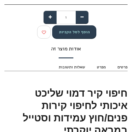
הוסף לסל הקניות
אודות מוצר זה
פרטים
מפרט
שאלות ותשובות
חיפוי קיר דמוי שליכט
איכותי לחיפוי קירות
פנים/חוץ עמידות וסטייל
במראה יוקרתי