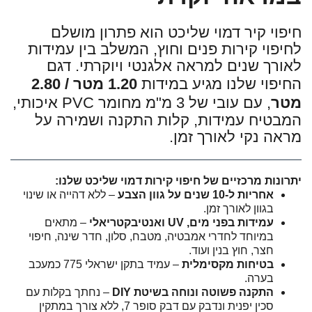
חיפוי קיר דמוי שליכט הוא פתרון מושלם
לחיפוי קירות פנים וחוץ, המשלב בין עמידות
לאורך שנים למראה אלגנטי ויוקרתי. דגם
החיפוי שלנו מגיע במידות
1.20 מטר / 2.80
מטר
, עם עובי של 3 מ"מ מחומר PVC איכותי,
המבטיח עמידות, קלות התקנה ושמירה על
מראה נקי לאורך זמן.
יתרונות מרכזיים של חיפוי קירות דמוי שליכט שלנו:
אחריות ל-10 שנים על גוון הצבע
– ללא דהייה או שינוי
בגוון לאורך זמן.
עמידות בפני מים, UV ואנטיבקטריאלי
– מתאים
במיוחד לחדרי אמבטיה, מטבח, סלון, חדר שינה, חיפוי
חצר, חוץ בנין ועוד.
בטיחות מקסימלית
– עמיד בתקן ישראלי 775 כמעכב
בערה.
התקנה פשוטה ונוחה בשיטת DIY
– נחתך בקלות עם
סכין יפנית ונדבק עם דבק סופר 7, ללא צורך במתקין