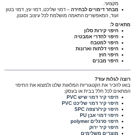
מקצועי.
מבחר דימויים לבחירה
– דמוי שליכט, דמוי עץ, דמוי בטון
ועוד, המאפשרים התאמה מושלמת לכל עיצוב וסגנון.
מתאים ל:
חיפוי קירות סלון
חיפוי לחדרי אמבטיה
חיפוי למטבח
חיפוי דלתות וארונות
חיפוי חוץ
חיפוי מבנים
רוצה לגלות עוד?
בואו להכיר את הקטגוריות המלאות שלנו ולמצוא את החיפוי
המתאים לכל חלל בבית או בעסק:
חיפוי קיר דמוי שיש PVC
חיפוי קיר דמוי שליכט PVC
חיפוי קיר/רצפה SPC
חיפוי דמוי אבן PU
חיפוי סרגלים polymer
חיפוי קיר ירוק
מוצרים משלימים