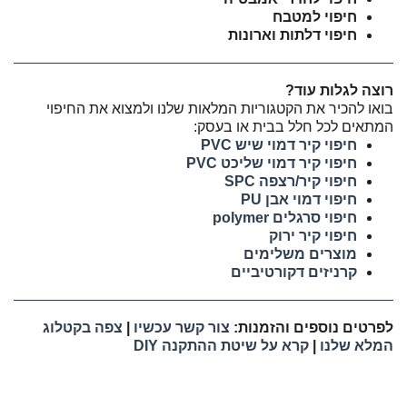
חיפוי למטבח
חיפוי דלתות וארונות
רוצה לגלות עוד?
בואו להכיר את הקטגוריות המלאות שלנו ולמצוא את החיפוי
המתאים לכל חלל בבית או בעסק:
חיפוי קיר דמוי שיש PVC
חיפוי קיר דמוי שליכט PVC
חיפוי קיר/רצפה SPC
חיפוי דמוי אבן PU
חיפוי סרגלים polymer
חיפוי קיר ירוק
מוצרים משלימים
קרניזים דקורטיביים
לפרטים נוספים והזמנות:
צור קשר עכשיו
|
צפה בקטלוג
המלא שלנו
|
קרא על שיטת ההתקנה DIY