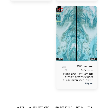
לאורך זמן ונוח לתחזוקה.
לאורך זמן ונוח לתחזוקה.
לוח חיפוי PVC דמוי
4030-
שיש - A-B
4031
לוח חיפוי דמוי שיש מתאים
לשימוש כחלופה יוקרתית
ונגישה. מציע מראה אלגנטי
₪
320
ותוספת עיצובית מרשימה
לכל חלל. קל להתקנה, עמיד
לאורך זמן ונוח לתחזוקה.
בית
אודות
השירותים שלנו
החיפויים שלנו
עוד